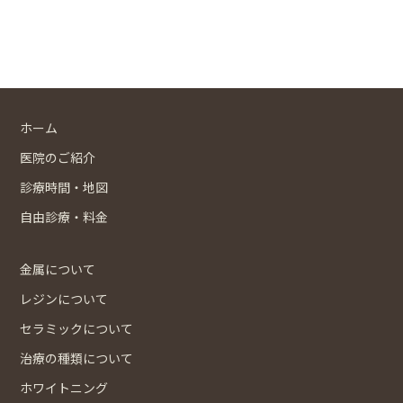
ホーム
医院のご紹介
診療時間・地図
自由診療・料金
金属について
レジンについて
セラミックについて
治療の種類について
ホワイトニング